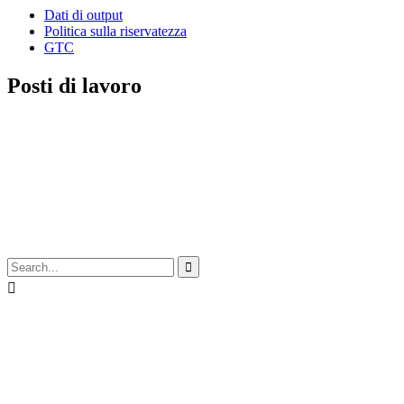
Dati di output
Politica sulla riservatezza
GTC
Posti di lavoro

