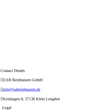
Contact Details

EAB Reinhausen GmbH

info@eabreinhausen.de

Ketzhagen 8, 37130 Klein Lengden
Legal