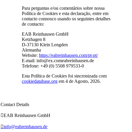
Para perguntas e/ou comentários sobre nossa
Política de Cookies e esta declaração, entre em
contacto connosco usando os seguintes detalhes
de contacto:
EAB Reinhausen GmbH
Ketzhagen 8
D-37130 Klein Lengden
Alemanha
Website:
https://eabreinhausen.com/pt-pt/
E-mail:
info@
ex.com
eabreinhausen.de
Telefone: +49 (0) 5508 979533-0
Esta Política de Cookies foi sincronizada com
cookiedatabase.org
em 4 de Agosto, 2026.
Contact Details

EAB Reinhausen GmbH

info@eabreinhausen.de