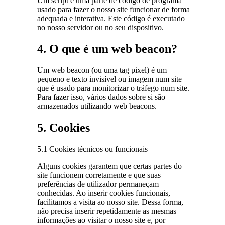
Um script é uma parte de código de programa
usado para fazer o nosso site funcionar de forma
adequada e interativa. Este código é executado
no nosso servidor ou no seu dispositivo.
4. O que é um web beacon?
Um web beacon (ou uma tag pixel) é um
pequeno e texto invisível ou imagem num site
que é usado para monitorizar o tráfego num site.
Para fazer isso, vários dados sobre si são
armazenados utilizando web beacons.
5. Cookies
5.1 Cookies técnicos ou funcionais
Alguns cookies garantem que certas partes do
site funcionem corretamente e que suas
preferências de utilizador permaneçam
conhecidas. Ao inserir cookies funcionais,
facilitamos a visita ao nosso site. Dessa forma,
não precisa inserir repetidamente as mesmas
informações ao visitar o nosso site e, por