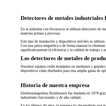
Detectores de metales industriales
En la industria con frecuencia se utilizan detectores de me
materias primas a procesar.
Este tipo de instalación y dispositivos móviles se utiliza
Con una pinza magnética o de forma manual se eliminan t
significativamente la eficiencia y la calidad de trabajo y 
Los detectores de metales de prod
Nuestros equipos están instalados en medianas y grande
dispositivos están diseñados para una amplia gama de apl
Historia de nuestra empresa
Elektroanlagenbau Reinhausen fue fundada en 1978 graci
industriales funcionales y de alta calidad.
En los últimos 40 años, la empresa ha desarrollado una ga