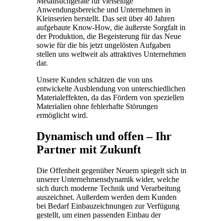
Metallsuchgeräte für vielseitige
Anwendungsbereiche und Unternehmen in
Kleinserien herstellt. Das seit über 40 Jahren
aufgebaute Know-How, die äußerste Sorgfalt in
der Produktion, die Begeisterung für das Neue
sowie für die bis jetzt ungelösten Aufgaben
stellen uns weltweit als attraktives Unternehmen
dar.
Unsere Kunden schätzen die von uns
entwickelte Ausblendung von unterschiedlichen
Materialeffekten, da das Fördern von speziellen
Materialien ohne fehlerhafte Störungen
ermöglicht wird.
Dynamisch und offen – Ihr
Partner mit Zukunft
Die Offenheit gegenüber Neuem spiegelt sich in
unserer Unternehmensdynamik wider, welche
sich durch moderne Technik und Verarbeitung
auszeichnet. Außerdem werden dem Kunden
bei Bedarf Einbauzeichnungen zur Verfügung
gestellt, um einen passenden Einbau der