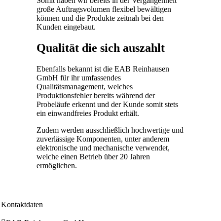
Somit haben wir bereits in der Vergangenheit
große Auftragsvolumen flexibel bewältigen
können und die Produkte zeitnah bei den
Kunden eingebaut.
Qualität die sich auszahlt
Ebenfalls bekannt ist die EAB Reinhausen
GmbH für ihr umfassendes
Qualitätsmanagement, welches
Produktionsfehler bereits während der
Probeläufe erkennt und der Kunde somit stets
ein einwandfreies Produkt erhält.
Zudem werden ausschließlich hochwertige und
zuverlässige Komponenten, unter anderem
elektronische und mechanische verwendet,
welche einen Betrieb über 20 Jahren
ermöglichen.
Kontaktdaten