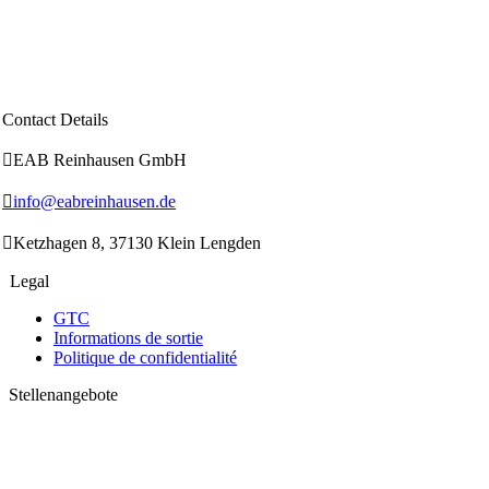
Contact Details

EAB Reinhausen GmbH

info@eabreinhausen.de

Ketzhagen 8, 37130 Klein Lengden
Legal
GTC
Informations de sortie
Politique de confidentialité
Stellenangebote