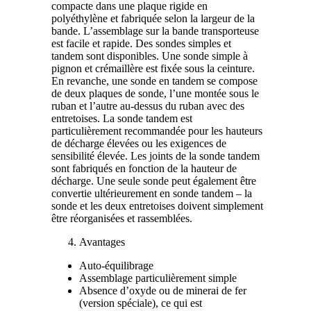
compacte dans une plaque rigide en
polyéthylène et fabriquée selon la largeur de la
bande. L’assemblage sur la bande transporteuse
est facile et rapide. Des sondes simples et
tandem sont disponibles. Une sonde simple à
pignon et crémaillère est fixée sous la ceinture.
En revanche, une sonde en tandem se compose
de deux plaques de sonde, l’une montée sous le
ruban et l’autre au-dessus du ruban avec des
entretoises. La sonde tandem est
particulièrement recommandée pour les hauteurs
de décharge élevées ou les exigences de
sensibilité élevée. Les joints de la sonde tandem
sont fabriqués en fonction de la hauteur de
décharge. Une seule sonde peut également être
convertie ultérieurement en sonde tandem – la
sonde et les deux entretoises doivent simplement
être réorganisées et rassemblées.
Avantages
Auto-équilibrage
Assemblage particulièrement simple
Absence d’oxyde ou de minerai de fer
(version spéciale), ce qui est