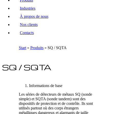
Produits
Industries
À propos de nous
Nos clients
Contacts
Start
»
Produits
»
SQ / SQTA
SQ / SQTA
Informations de base
Les séries de détecteurs de métaux SQ (sonde
simple) et SQTA (sonde tandem) sont des
dispositifs de protection et de contrôle. Ils sont
utilisés partout où des corps étrangers
métalliques dangereux et alarmants de taille