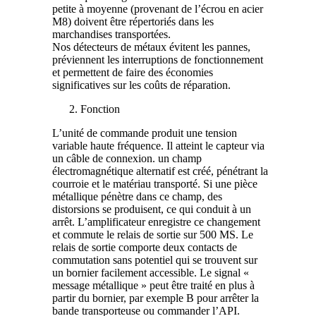
petite à moyenne (provenant de l’écrou en acier
M8) doivent être répertoriés dans les
marchandises transportées.
Nos détecteurs de métaux évitent les pannes,
préviennent les interruptions de fonctionnement
et permettent de faire des économies
significatives sur les coûts de réparation.
Fonction
L’unité de commande produit une tension
variable haute fréquence. Il atteint le capteur via
un câble de connexion. un champ
électromagnétique alternatif est créé, pénétrant la
courroie et le matériau transporté. Si une pièce
métallique pénètre dans ce champ, des
distorsions se produisent, ce qui conduit à un
arrêt. L’amplificateur enregistre ce changement
et commute le relais de sortie sur 500 MS. Le
relais de sortie comporte deux contacts de
commutation sans potentiel qui se trouvent sur
un bornier facilement accessible. Le signal «
message métallique » peut être traité en plus à
partir du bornier, par exemple B pour arrêter la
bande transporteuse ou commander l’API.