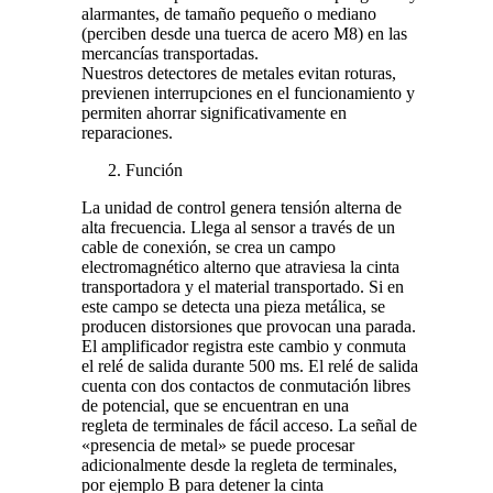
alarmantes, de tamaño pequeño o mediano
(perciben desde una tuerca de acero M8) en las
mercancías transportadas.
Nuestros detectores de metales evitan roturas,
previenen interrupciones en el funcionamiento y
permiten ahorrar significativamente en
reparaciones.
Función
La unidad de control genera tensión alterna de
alta frecuencia. Llega al sensor a través de un
cable de conexión, se crea un campo
electromagnético alterno que atraviesa la cinta
transportadora y el material transportado. Si en
este campo se detecta una pieza metálica, se
producen distorsiones que provocan una parada.
El amplificador registra este cambio y conmuta
el relé de salida durante 500 ms. El relé de salida
cuenta con dos contactos de conmutación libres
de potencial, que se encuentran en una
regleta de terminales de fácil acceso. La señal de
«presencia de metal» se puede procesar
adicionalmente desde la regleta de terminales,
por ejemplo B para detener la cinta