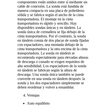
componentes están unidos entre sí mediante un
cable de conexión. La sonda está fundida de
manera compacta en una placa de polietileno
sólida y se fabrica según el ancho de la cinta
transportadora. El montaje en la cinta
transportadora es rápido y sencillo. Hay
disponibles sondas únicas y en tándem. La
sonda única de cremallera se fija debajo de la
cinta transportadora. Por el contrario, la sonda
en tándem consta de dos placas de sonda fijadas
con espaciadores, una montada debajo de la
cinta transportadora y la otra encima de la cinta
transportadora. La sonda en tándem se
recomienda especialmente para elevadas alturas
de descarga o cunado se exigen requisitos de
alta sensibilidad. Los espaciadores de la sonda
en tándem se fabrican según la altura de
descarga. Una sonda única también se puede
convertir en una sonda en tándem después: la
sonda y los dos espaciadores simplemente se
deben reordenar y volver a ensamblar.
Ventajas
Auto equilibrio